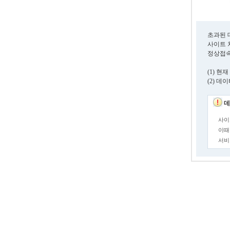
초과된 
사이트 
정상접속
(1) 
(2) 
데
사이
이때
서비